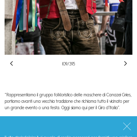
109/395
“Rappresentiamo il gruppo folkloristico delle maschere di Canazei Gries,
portiamo avanti una vecchia tradizione che richiama tutto il vicinato per
un grande evento o una festa. Oggi siamo qui per il Giro d’Italia”.
Condividi questa storia