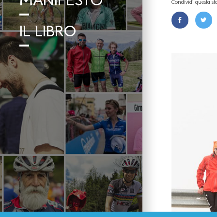
MANIFESTO
Condividi questa st
IL LIBRO