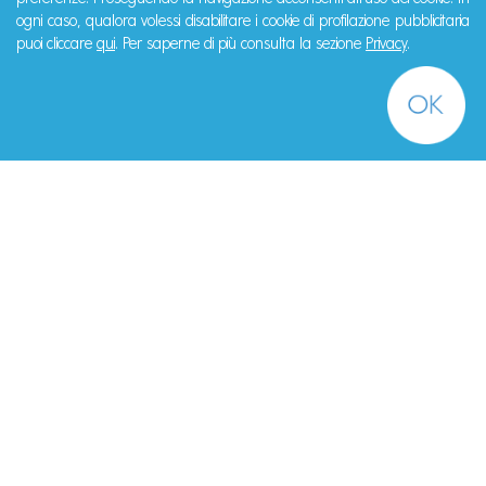
ogni caso, qualora volessi disabilitare i cookie di profilazione pubblicitaria
puoi cliccare
qui
. Per saperne di più consulta la sezione
Privacy
.